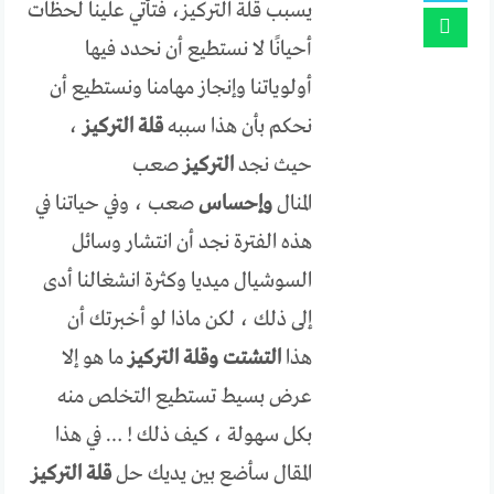
يسبب قلة التركيز، فتأتي علينا لحظات
أحيانًا لا نستطيع أن نحدد فيها
أولوياتنا وإنجاز مهامنا ونستطيع أن
نحكم بأن هذا سببه
قلة التركيز
،
حيث نجد
التركيز
صعب
المنال
وإحساس
صعب ، وفي حياتنا في
هذه الفترة نجد أن انتشار وسائل
السوشيال ميديا وكثرة انشغالنا أدى
إلى ذلك ، لكن ماذا لو أخبرتك أن
هذا
التشتت وقلة التركيز
ما هو إلا
عرض بسيط تستطيع التخلص منه
بكل سهولة ، كيف ذلك ! … في هذا
المقال سأضع بين يديك حل
قلة التركيز