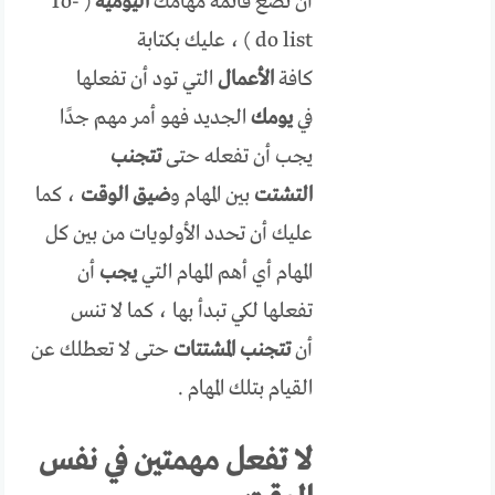
أن تضع قائمة مهامك
اليومية
( To-
do list ) ، عليك بكتابة
كافة
الأعمال
التي تود أن تفعلها
في
يومك
الجديد فهو أمر مهم جدًا
يجب أن تفعله حتى
تتجنب
التشتت
بين المهام و
ضيق الوقت
، كما
عليك أن تحدد الأولويات من بين كل
المهام أي أهم المهام التي
يجب
أن
تفعلها لكي تبدأ بها ، كما لا تنس
أن
تتجنب المشتتات
حتى لا تعطلك عن
القيام بتلك المهام .
لا تفعل مهمتين في نفس