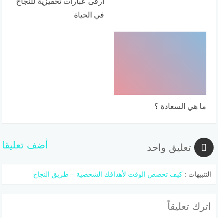
أرقى عبارات تحفيزية للنجاح
في الحياة
ما هي السعادة ؟
أضف تعليقا
تعليق واحد
التنبيهات :
كيف تخصص الوقت لأهدافك الشخصية – طريق النجاح
اترك تعليقاً