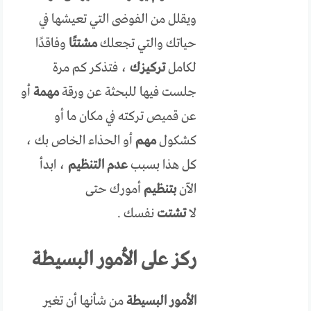
ويقلل من الفوضى التي تعيشها في
حياتك والتي تجعلك
مشتتًا
وفاقدًا
لكامل
تركيزك
، فتذكر كم مرة
جلست فيها للبحثة عن ورقة
مهمة
أو
عن قميص تركته في مكان ما أو
كشكول
مهم
أو الحذاء الخاص بك ،
كل هذا بسبب
عدم التنظيم
، ابدأ
الآن
بتنظيم
أمورك حتى
لا
تشتت
نفسك .
ركز على الأمور البسيطة
الأمور البسيطة
من شأنها أن تغير