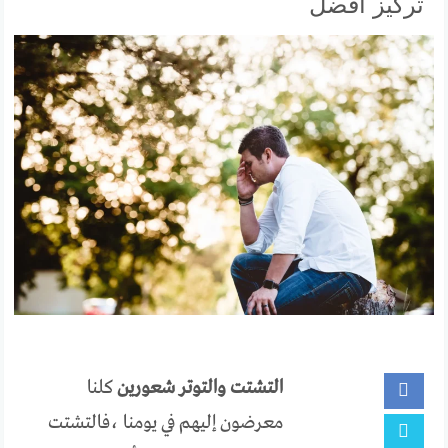
تركيز أفضل
التشتت والتوتر
شعورين
كلنا
معرضون إليهم في يومنا ،فالتشتت