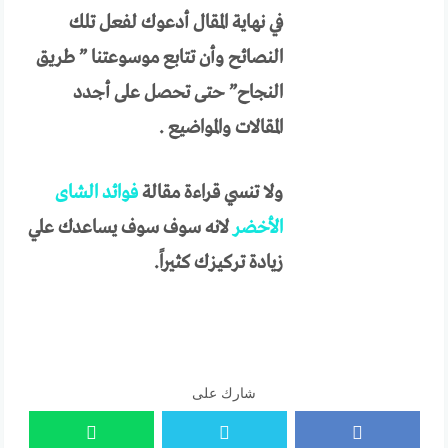
في نهاية المقال أدعوك لفعل تلك
النصائح وأن تتابع موسوعتنا ” طريق
النجاح” حتى تحصل على أجدد
المقالات والمواضيع .
ولا تنسي قراءة مقالة
فوائد الشاى
الأخضر
لانه سوف سوف يساعدك علي
زيادة تركيزك كثيراً.
شارك على