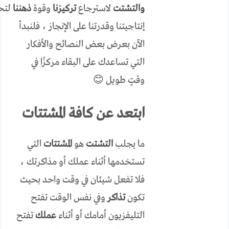
والتشتت
لاسترجاع
تركيزنا
وقوة
ذهننا
لتح
إنتاجيتنا وقدرتنا على الإنجاز ، فلنبدأ
الآن بعرض بعض النصائح والأفكار
التي تساعدك على البقاء مركزًا في
وقتٍ طويل 😊
ابتعد عن كافة المشتتات
ما يجلب
التشتت
هو
المشتتات
التي
تستخدمها أثناء عملك أو مذاكرتك ،
فلا تفعل شيئان في وقت واحد بحيث
تكون
تذاكر
وفي نفس الوقت تفتح
التليفزيون أمامك أو أثناء
عملك
تفتح