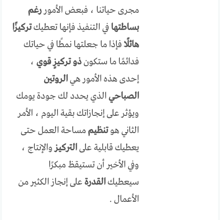
مجرى حياتنا ، فبعض الأمور
رغم
بساطتها
في التنفيذ فإنها تعطيك
تركيزًا
هائلًا
فإذا ما جعلتها نمطًا في حياتك
فدائمًا ما ستكون
ذو تركيزٍ قوي
،
إحدى هذه الأمور هي
الروتين
الصباحي
الذي يحدد لك جودة يومك
ويؤثر على إنجازاتك بقية اليوم ، الأمر
الثاني هو
تنظيم
مساحة العمل حتى
يعطيك قابلية على
التركيز
والإنتاج ،
وفي الأخير أن تستيقظ مبكرًا
سيعطيك
القدرة
على إنجاز الكثير من
الأعمال .