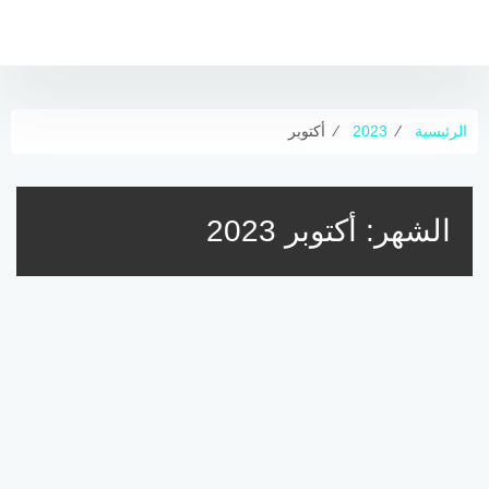
لتجاوز
لى
لمحتوى
الرئيسية
⁄
2023
⁄
أكتوبر
الشهر:
أكتوبر 2023