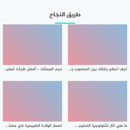
طريق النجاح
كيف تنظم وقتك بين الحاسوب والمذاكرة أثناء الدراسة ؟
نجم المملكة – أفضل شركة تصليح وصيانة وتنظيف أفران غاز وكهرباء بالرياض بأسعار مميزة وجودة مضمونة
ما هي اثار تكنولوجيا التعليم على العقل البشري؟
اسعار الولادة الطبيعية في مستشفيات جدة 2022 و اسعار الولادة القيصرية في مستشفيات جدة 2022 – مقال ترويجي