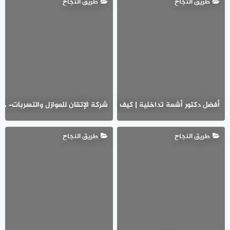
طريق النجاح
طريق النجاح
شركة الإتقان للعوازل والتسربات– خ
أفضل دكتور أشعة تداخلية | كيف تساعد القسطرة العلاجية في علاج الأو
طريق النجاح
طريق النجاح