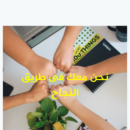
نحن معك فى طريق
النجاح