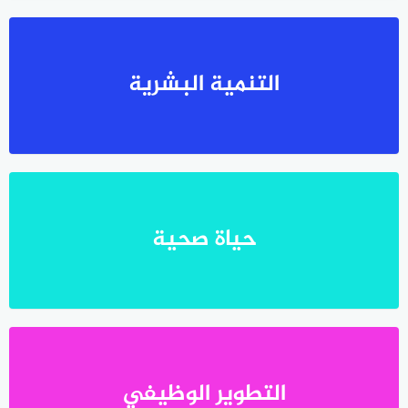
التنمية البشرية
حياة صحية
التطوير الوظيفي