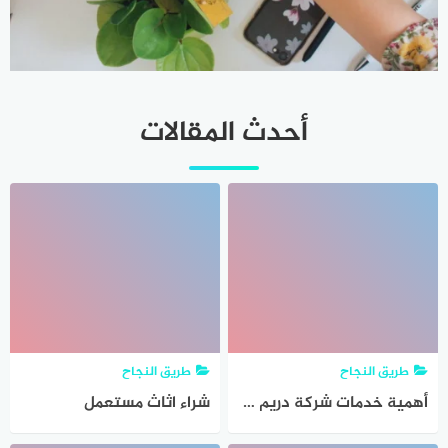
أحدث المقالات
طريق النجاح
طريق النجاح
أهمية خدمات شركة دريم سيرفيس | كيف تساهم الخدمات المتخصصة في رفع جودة المنزل وزيادة عمره الافتراضي؟
شراء اثاث مستعمل