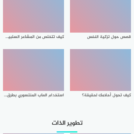
قصص حول تزكية النفس
كيف تتخلص من المشاعر السلبية وتستعيد حياتك من جديد
كيف تحول أحلامك لحقيقة؟
استخدام العاب المنتسوري بطرق مختلفة لتطوير مهارات الأطفال
تطوير الذات