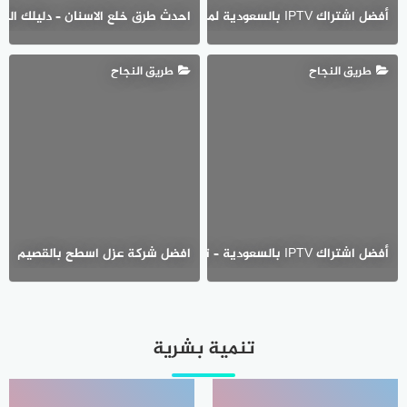
أفضل اشتراك IPTV بالسعودية لمشاهدة القنوات العالمية بدون تقطيع
احدث طرق خلع الاسنان – دليلك الكام
طريق النجاح
طريق النجاح
أفضل اشتراك IPTV بالسعودية – تجربة مشاهدة بلا تقطيع وجودة عالية
افضل شركة عزل اسطح بالقصيم
تنمية بشرية