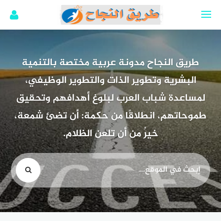
لتجاوز
لى
لمحتوى
طريق النجاح مدونة عربية مختصة بالتنمية
البشرية وتطوير الذات والتطوير الوظيفي،
لمساعدة شباب العرب لبلوغ أهدافهم وتحقيق
طموحاتهم، انطلاقًا من حكمة: أن تضئ شمعة،
خيرٌ من أن تلعن الظلام.