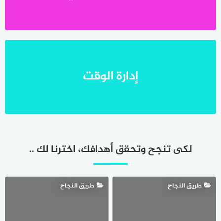
إدارة الوقت
لكى تنجح وتحقق أهدافك، اخترنا لك ..
طريق النجاح
طريق النجاح