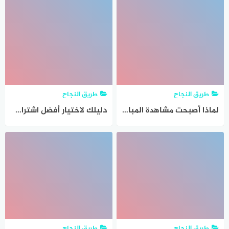
طريق النجاح
طريق النجاح
لماذا أصبحت مشاهدة المباريات عبر الإنترنت جزءًا من الحياة اليومية لعشاق كرة القدم؟
دليلك لاختيار أفضل اشتراك IPTV بين سمارترز وهولك وفالكون
طريق النجاح
طريق النجاح