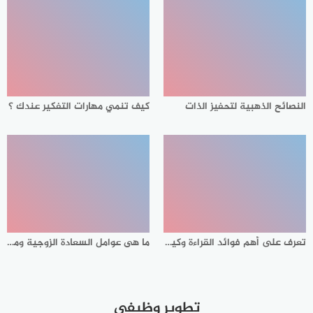
النصائح الذهبية لتحفيز الذات
كيف تنمي مهارات التفكير عندك ؟
تعرف على أهم فوائد القراءة وكيف تصبح شخصا مثقفا وواعيا من خلالها؟
ما هى عوامل السعادة الزوجية ومن المسئول عنها الرجل أم المرأة؟
تطوير وظيفي