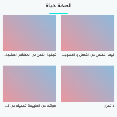
الصحة حياة
كيف اتخلص من الكسل و التسويف و المماطلة ؟
كيفية التحرر من المشاعر السلبية والقضاء عليها بالطريقة الصحيحة؟
لا تحزن
فواكه من الطبيعة تحميك من كل الأمراض