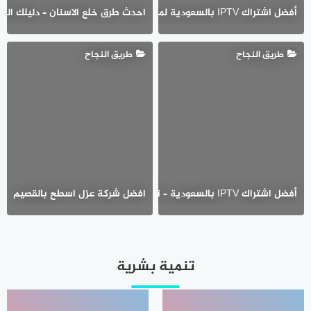
أفضل اشتراك IPTV بالسعودية لمشاهدة القنوات العالمية بدون تقطيع
احدث طرق خلع الاسنان – دليلك الكام
طريق النجاح
طريق النجاح
أفضل اشتراك IPTV بالسعودية – تجربة مشاهدة بلا تقطيع وجودة عالية
افضل شركة عزل اسطح بالقصيم
تنمية بشرية