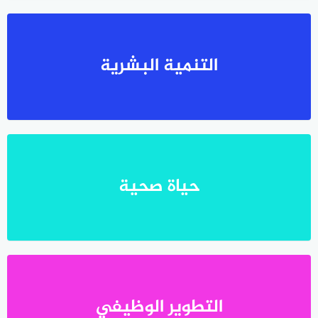
التنمية البشرية
حياة صحية
التطوير الوظيفي