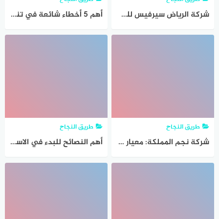
شركة الرياض سيرفيس للخدمات المنزلية أكبر ‏مؤسسة خدمات منزلية متكاملة في المملكة
أهم 5 أخطاء شائعة في تنفيذ العزل وكيف تتجنبها
طريق النجاح
طريق النجاح
شركة نجم المملكة: معيار الجودة والاحترافية في صيانة وتنظيف الأفران
أهم النصائح للبدء في الاستثمار في الأسواق المالية