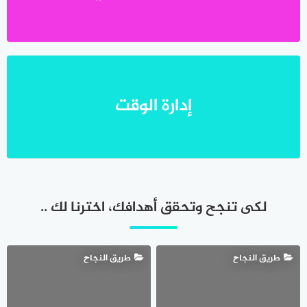
إدارة الوقت
لكى تنجح وتحقق أهدافك، اخترنا لك ..
طريق النجاح
طريق النجاح