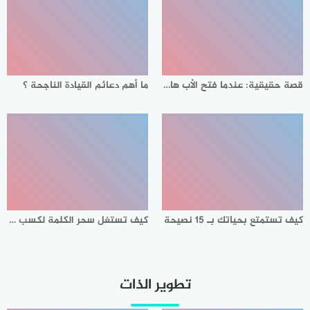
قصة حقيقية: عندما فتح الأب هاتف ابنته وجد مفاجأة
ما أهم دعائم القيادة الناجحة ؟
كيف تستمتع بحياتك بـ 15 نصيحة
كيف تستغل سحر الكلمة لكسب محبة الآخرين ؟
تطوير الذات