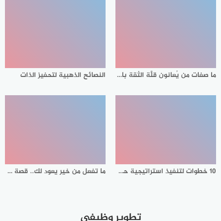
ما صفات من يُعانون قلَّة الثقة بالنفس ؟ وكيف تزيد من ثقتك بنفسك؟
النصائح الذهبية لتحفيز الذات
10 خطوات لتنفيذ استراتيجية حل المشكلات بطريقة ناجحة
ما تفعل من خير يعود لك.. قصة مؤثرة
تطوير وظيفي