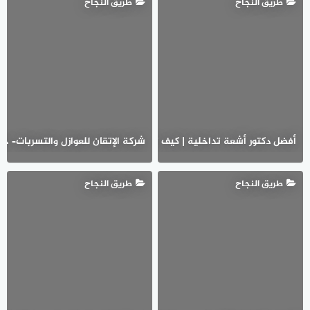
طريق النجاح
طريق النجاح
شركة الإتقان للعوازل والتسربات– خ
أفضل دكتور أشعة تداخلية | كيف تساعد القسطرة العلاجية في علاج الأو
طريق النجاح
طريق النجاح