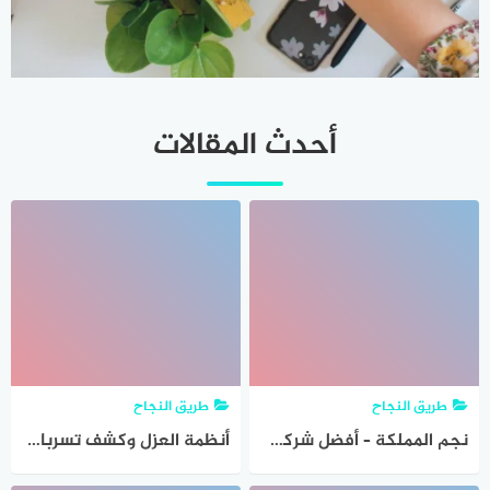
أحدث المقالات
طريق النجاح
طريق النجاح
نجم المملكة – أفضل شركة تصليح وصيانة وتنظيف أفران غاز وكهرباء بالرياض بأسعار مميزة وجودة مضمونة
أنظمة العزل وكشف تسربات المياه بالمملكة من شركة كيان الجنوب