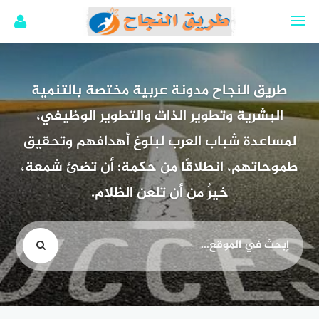
لتجاوز
لى
لمحتوى
طريق النجاح مدونة عربية مختصة بالتنمية
البشرية وتطوير الذات والتطوير الوظيفي،
لمساعدة شباب العرب لبلوغ أهدافهم وتحقيق
طموحاتهم، انطلاقًا من حكمة: أن تضئ شمعة،
خيرٌ من أن تلعن الظلام.