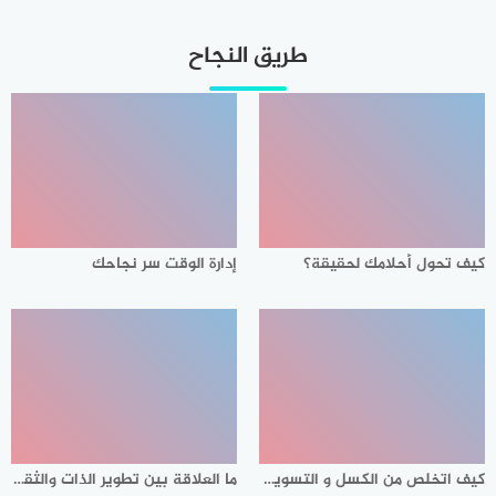
طريق النجاح
كيف تحول أحلامك لحقيقة؟
إدارة الوقت سر نجاحك
كيف اتخلص من الكسل و التسويف و المماطلة ؟
ما العلاقة بين تطوير الذات والثقة بالنفس ؟