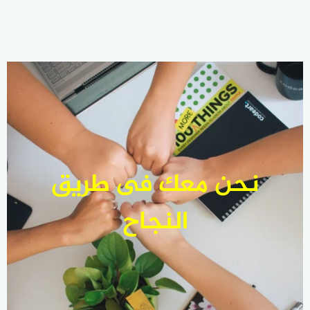
نحن معك فى طريق
النجاح