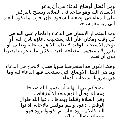
ومن أفضل أوضاع الدعاء هي أن يدعو
الأنسان الله وهو ساجد في الصلاة. وننصح بالتركيز
على الدعاء في وضعية السجود. فإن أقرب ما يكون العبد
الى ربه وهو ساجد.
ومع استمرار الانسان في الدعاء والالحاح على الله في
كل وقت ومكان. فأن الله يستجيب دعاؤه بإذن الله. أو
يؤجل الاستجابة لوقت لا يعلمه الا هو سبحانه وتعالى. أو
يقرر ألا يستجيب لمصلحة العبد. فكثيرا ما ندعو بما يضرنا
دون أن نعلم.
وهكذا نكون قد استعرضنا سويا فضل الالحاح في الدعاء.
وما هي افضل الاوضاع التي يستحب فيها الدعاء لله وما
هي شروط استجابة الدعاء.
ننصحكم في النهاية أن تدعوا الله صباحا
ومساء. وقبل النوم وبعد الاستيقاظ،
وفي الصلاة وقبلها وبعدها.. ادعوا الله طوال
الوقت.. ادعوه وانتم موقنين بالاجابة. ادعوا
الله كأنكم تروه. فان لم تكونوا تروه فهو
سبحانه وتعالى يراكم