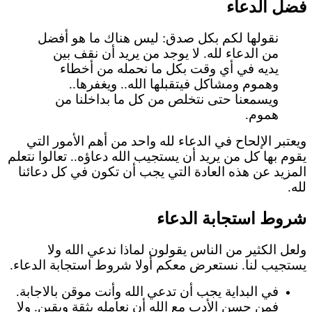
فضل الدعاء
نقولها لكم بكل صدق: ليس هناك ما هو أفضل
من الدعاء لله. لا يوجد من يريد أن نقف بين
يديه في أي وقت بكل ما نحمله من أخطاء
وهموم ومشاكل فيتقبلها الله.. ويغفرها..
ويسمعنا حتى نتخلص من كل ما بداخلنا من
هموم.
ويعتبر الإلحاح في الدعاء لله واحد من أهم الأمور التي
يقوم بها كل من يريد أن يستجيب الله دعاؤه.. تعالوا نتعلم
المزيد عن هذه العادة التي يجب أن تكون في كل دعائنا
لله.
شروط استجابة الدعاء
ولعل الكثير من الناس يقولون لماذا ندعي الله ولا
يستجيب لنا. نستعرض معكم أولا شروط استجابة الدعاء.
في البداية يجب أن تدعي الله وأنت موقن بالاجابة.
فمن حسن الأدب مع الله أن نعامله بثقة ويقين. ولا