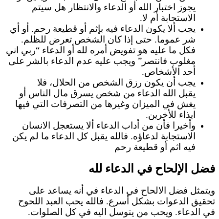
يجوز اختبار الله أو الدعاء والانتظار هل سيتم
الاستجابة أم لا.
يجب ألا يكون الدعاء فيه بإثم أو قطيعة رحم. أو أي
شر عموما. حتى إذا كان الشخص تعرض للظلم.
فكل ما عليه هو تفويض أمره لله أو الدعاء “ربي اني
مغلوب فانتصر” ويجب عليه عدم الدعاء بالشر على
أحد الأشخاص.
يجب أن يكون رزق الشخص من الحلال، فلا
يقبل الله الدعاء من شخص يسرق مال الناس أو
يغش في الميزان وغيرها من التصرفات التي فيها
ايذاء للأخرين.
وأخيرا فأن من أداب الدعاء ألا يستعجل الانسان
الاستجابة لدعاؤه. فالله يقبل كل الدعاء ما لم يكن
فيه اثم أو قطيعة رحم
فضل الإلحاح في الدعاء لله
ويتمثل فضل الالحاح في الدعاء في أنه يساعد على
تحقيق الدعوات بشكل أسرع. فالله يحب العبد اللحوح
في الدعاء. ويحب من يتوسل اليه في كل الصلوات.