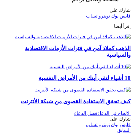
شارك على
فايس بوك
تويتر
واتساب
إقرأ أيضا
الذهب كملاذ آمن في فترات الأزمات الاقتصادية
والسياسية
10 أشياء لتقي أبنك من الأمراض النفسية
كيف تحقق الاستفادة القصوى من شبكة الأنترنت
الالحاح فى الدعاء
فضل الدعاء
شارك على
فايس بوك
تويتر
واتساب
السابق