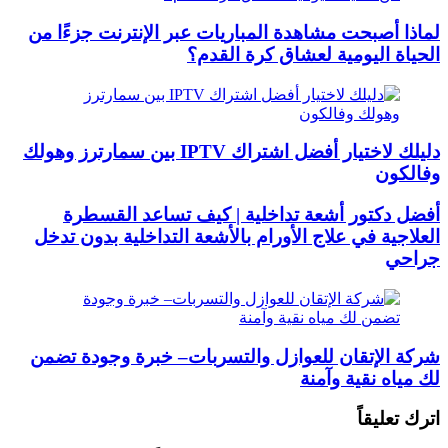
لماذا أصبحت مشاهدة المباريات عبر الإنترنت جزءًا من
الحياة اليومية لعشاق كرة القدم؟
دليلك لاختيار أفضل اشتراك IPTV بين سمارترز وهولك
وفالكون
أفضل دكتور أشعة تداخلية | كيف تساعد القسطرة
العلاجية في علاج الأورام بالأشعة التداخلية بدون تدخل
جراحي
شركة الإتقان للعوازل والتسربات– خبرة وجودة تضمن
لك مياه نقية وآمنة
اترك تعليقاً