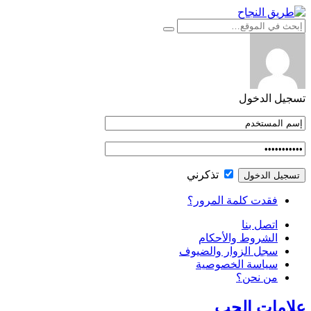
التجاوز
إلى
المحتوى
تسجيل الدخول
تذكرني
فقدت كلمة المرور؟
اتصل بنا
الشروط والأحكام
سجل الزوار والضيوف
سياسة الخصوصية
من نحن؟
علامات الحب