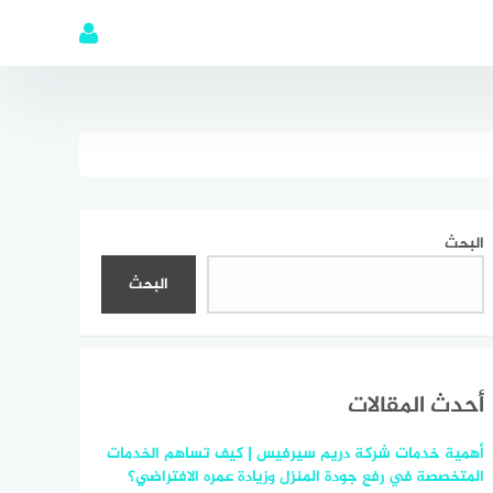
البحث
البحث
أحدث المقالات
أهمية خدمات شركة دريم سيرفيس | كيف تساهم الخدمات
المتخصصة في رفع جودة المنزل وزيادة عمره الافتراضي؟