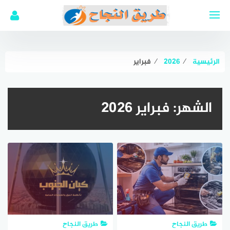
لتجاوز
لى
لمحتوى
الرئيسية
⁄
2026
⁄
فبراير
الشهر:
فبراير 2026
طريق النجاح
طريق النجاح