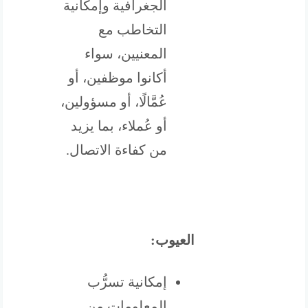
الجغرافية وإمكانية
التخاطب مع
المعنيين، سواء
أكانوا موظفين، أو
عُمَّالًا، أو مسؤولين،
أو عُملاء، بما يزيد
من كفاءة الاتصال.
العيوب:
إمكانية تسرُّب
المعلومات من