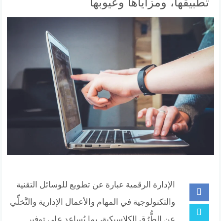
تطبيقها، ومزاياها وعيوبها
الإدارة الرقمية عبارة عن تطويع للوسائل التقنية
والتكنولوجية في المهام والأعمال الإدارية والتَّخلِّي
عن الطُّرُق الكلاسيكية، بما يُساعد على توفير