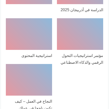
الدراسة في أذربيجان 2025
مؤتمر استراتيجيات التحول
استراتيجية المحتوى
الرقمي والذكاء الاصطناعي
النجاح في العمل – كيف
تكون ناجحا في عملك