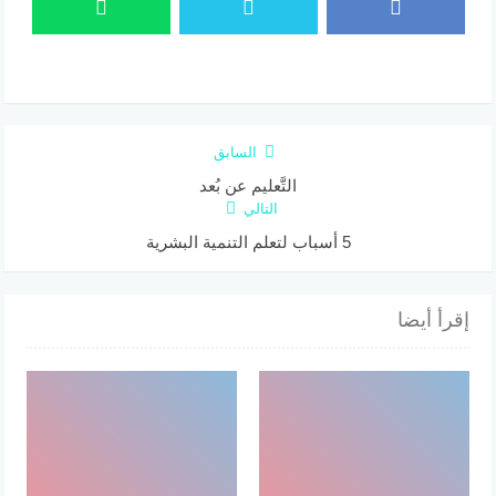
السابق
التَّعليم عن بُعد
التالي
5 أسباب لتعلم التنمية البشرية
إقرأ أيضا