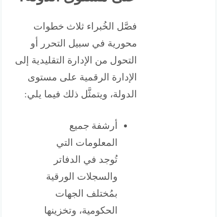
فصَّل الخُبراء ثلاث خطوات
محورية في سبيل التحرر أو
التحول من الإدارة التقليدية إلى
الإدارة الرقمية على مستوى
الدولة، ويتمثَّل ذلك فيما يلي:
أرشفة جميع
المعلومات التي
تُوجد في الدفاتر
والسجلات الورقية
بمُختلف الجهات
الحكومية، وتخزينها