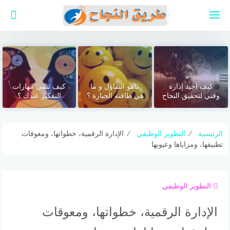
لتجاوز
لى
لمحتوى
كيف أجيد إدارة
ماهو التفاؤل و ما
كيف تنمي مهارات
وقتي لتحقيق النجاح
هي طاقته الجبارة ؟
التفكير عندك ؟
الرئيسية
⁄
التطوير الوظيفي
⁄
الإدارة الرقمية، خطواتها، ومعوقات
تطبيقها، ومزاياها وعيوبها
التطوير الوظيفي
الإدارة الرقمية، خطواتها، ومعوقات