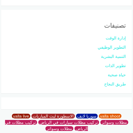
تصنيفات
إدارة الوقت
التطوير الوظيفي
التنمية البشرية
تطوير الذات
حياة صحية
طريق النجاح
yalla shoot
سوريا لايف
الاسطورة لبث المباريات
yalla live
مظلات وسواتر
تركيب مظلات سيارات في الرياض
تركيب مظلات في
الرياض
مظلات وسواتر