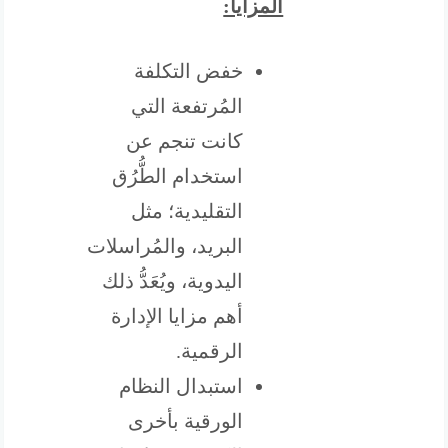
المزايا:
خفض التكلفة
المُرتفعة التي
كانت تنجم عن
استخدام الطُّرُق
التقليدية؛ مثل
البريد، والمُراسلات
اليدوية، ويُعَدُّ ذلك
أهم مزايا الإدارة
الرقمية.
استبدال النظام
الورقية بأخرى