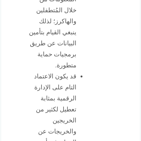
خلال المُتطفلين
والهاكرز؛ لذلك
ينبغي القيام بتأمين
البيانات عن طريق
برمجيات حماية
متطورة.
قد يكون الاعتماد
التام على الإدارة
الرقمية بمثابة
تعطيل لكثير من
الخريجين
والخريجات عن