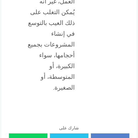
العمل، غير أنه
يُمكن التغلب على
ذلك العيب بالتوسع
في إنشاء
المشروعات بجميع
أحجامها، سواء
الكبيرة، أو
المتوسطة، أو
الصغيرة.
شارك على