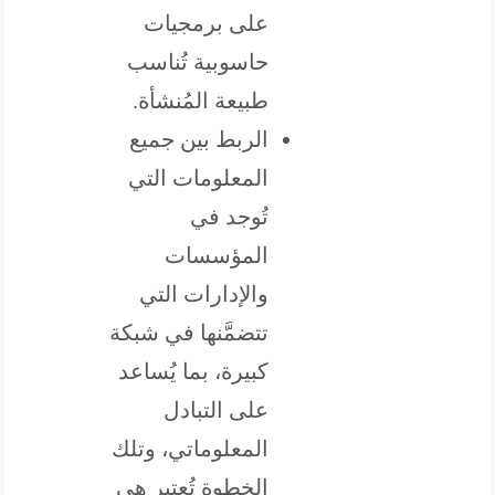
على برمجيات
حاسوبية تُناسب
طبيعة المُنشأة.
الربط بين جميع
المعلومات التي
تُوجد في
المؤسسات
والإدارات التي
تتضمَّنها في شبكة
كبيرة، بما يُساعد
على التبادل
المعلوماتي، وتلك
الخطوة تُعتبر هي