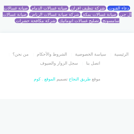
دعاء القنوت
شركة تنظيف افران
صيانة غسالات الدمام
صيانة غسالات
ال جي
صيانة غسالات بمكة
شركة صيانة غسالات الرياض
صيانة غسالات
سامسونج
تصليح غسالات اتوماتيك
شركة مكافحة حشرات
الرئيسية
سياسة الخصوصية
الشروط والأحكام
من نحن؟
اتصل بنا
سجل الزوار والضيوف
موقع
طريق النجاح
تصميم
الموقع . كوم