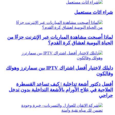
شراء اثاث مستعمل
لماذا أصبحت مشاهدة المباريات عبر الإنترنت جزءًا من
الحياة اليومية لعشاق كرة القدم؟
دليلك لاختيار أفضل اشتراك IPTV بين سمارترز وهولك
وفالكون
أفضل دكتور أشعة تداخلية | كيف تساعد القسطرة
العلاجية في علاج الأورام بالأشعة التداخلية بدون تدخل
جراحي