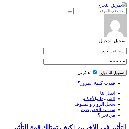
التجاوز
إلى
المحتوى
تسجيل الدخول
تذكرني
فقدت كلمة المرور؟
اتصل بنا
الشروط والأحكام
سجل الزوار والضيوف
سياسة الخصوصية
من نحن؟
التأثير في الآخرين | كيف تمتلك قوة التأثير