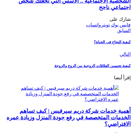
الشخصية الاجتماعية .. الأسس التي تجعلك شخص
اجتماعي ناجح
شارك على
فايس بوك
تويتر
واتساب
السابق
كيفية النجاح فى الحياة؟
التالي
كيفية تحسين العلاقات الزوجية بين الزوج والزوجة
إقرأ أيضا
أهمية خدمات شركة دريم سيرفيس | كيف تساهم
الخدمات المتخصصة في رفع جودة المنزل وزيادة عمره
الافتراضي؟