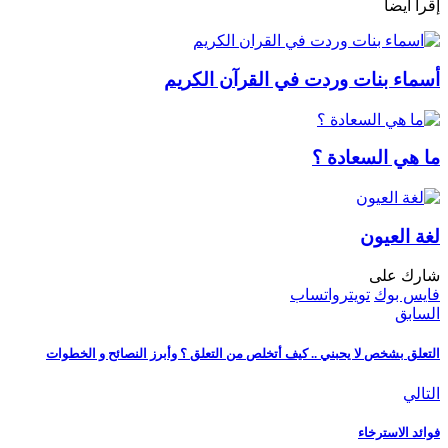
إقرأ أيضا
أسماء بنات وردت في القرآن الكريم
ما هي السعادة ؟
لغة العيون
شارك على
فايس بوك
تويتر
واتساب
السابق
التعلق بشخص لا يحبني .. كيف أتخلص من التعلق ؟ وأبرز النصائح و الخطوات
التالي
فوائد الاسترخاء