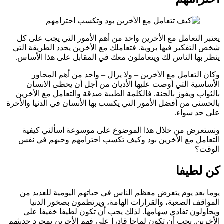
يعتبر التعامل مع الأخرين واحد من أهم الأمور التي يجب على كل
شخص التفكير فيها بروية. فتعاملك مع الأخرين يحدد الطريقة التي
ينظر بها الناس لك ويتعاملون معك في المقابل على هذا الأساس.
وكان التعامل مع الأخرين – ولا يزال – واحد من أهم المحاور
الأساسية التي أوصت عليها الأديان من أجل أن يحظى الانسان
بالثواب ويفوز بالجنة. فالكلمة الطيبة صدقة والتعامل مع الأخرين
بالحسنى من أفضل الأمور التي يكسب بها الأنسان في الدنيا والأخرة
على حد سواء.
ونستعرض من خلال هذا الموضوع على موسوعة اسألني كيفية
التعامل مع الأخرين بود وكيف تكسب احترامهم وحبهم في نفس
الوقت؟
كن لطيفا
يوما بعد يوم يتعرض معظم الناس في حياتهم اليومية للعديد من
المواقف الصعبة، والقرارات الهامة، ويرتطمون بصخور الدنيا
ويحاولون تفادي سهامها. لذلك يجب أن تكون لطيفا خفيفا على
الأخرين. يجب أن تكون لماحا قادرا على فهم الأخرين بمجرد حديثهم