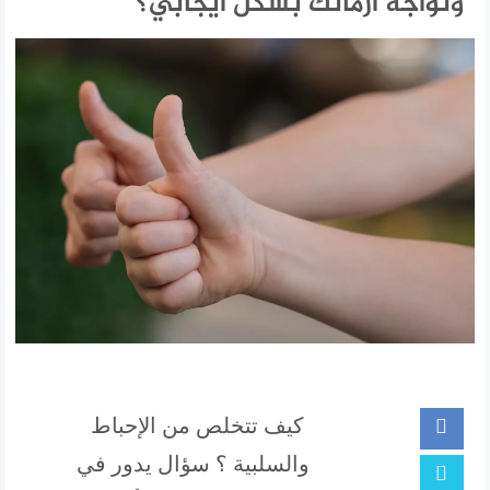
وتواجه أزماتك بشكل ايجابي؟
كيف تتخلص من الإحباط
والسلبية ؟ سؤال يدور في