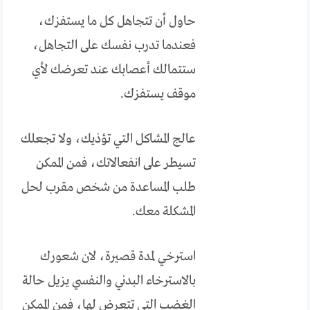
حاول أن تتجاهل كل ما يستفزك،
فعندما تدرب نفسك على التجاهل،
ستتمالك أعصابك عند تعرضك لأي
موقف يستفزك.
عالج المشاكل التي تؤذيك، ولا تجعلك
تسيطر على انفعالاتك، فمن الممكن
طلب المساعدة من شخص مقرب لحل
المشكلة معك.
استرخي لمدة قصيرة، لان شعورك
بالاسترخاء البدني والنفسي يزيل حالة
الغضب التي تتعرض لها، فمن الممكن