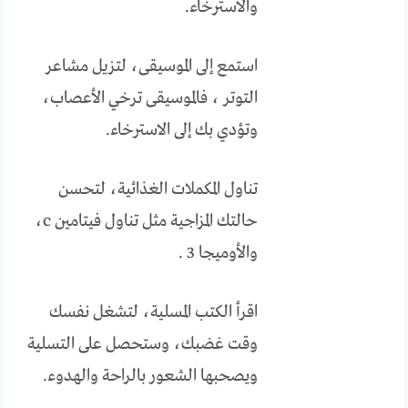
والاسترخاء.
استمع إلى الموسيقى، لتزيل مشاعر
التوتر ، فالموسيقى ترخي الأعصاب،
وتؤدي بك إلى الاسترخاء.
تناول المكملات الغذائية، لتحسن
حالتك المزاجية مثل تناول فيتامين c،
والأوميجا 3 .
اقرأ الكتب المسلية، لتشغل نفسك
وقت غضبك، وستحصل على التسلية
ويصحبها الشعور بالراحة والهدوء.