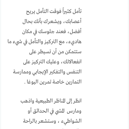
تأمل كثيراً فوقت التأمل يريح
أعصابك، ويشعرك بأنك بحال
أفضل، فعند جلوسك في مكان
هاديء، مع التركيز والتأمل في شيء ما
ستتمكن من أن تسيطر على
انفعالاتك، وعليك التركيز على
التنفس والتفكير الإيجابي وممارسة
التمارين خاصة تمرين اليوغا .
انظر إلى المناظر الطبيعية واذهب
ومارس المشي في الحدائق أو
الشواطيء ، وستشعر بالراحة