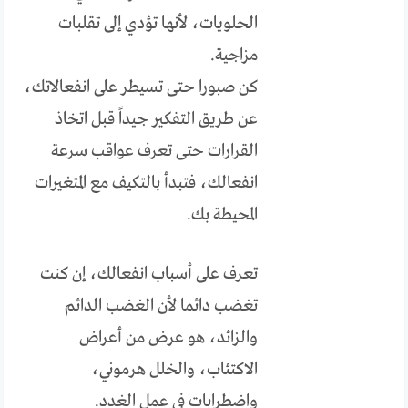
الحلويات، لأنها تؤدي إلى تقلبات
مزاجية.
كن صبورا حتى تسيطر على انفعالاتك،
عن طريق التفكير جيداً قبل اتخاذ
القرارات حتى تعرف عواقب سرعة
انفعالك، فتبدأ بالتكيف مع المتغيرات
المحيطة بك.
تعرف على أسباب انفعالك، إن كنت
تغضب دائما لأن الغضب الدائم
والزائد، هو عرض من أعراض
الاكتئاب، والخلل هرموني،
واضطرابات في عمل الغدد.