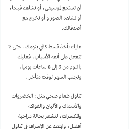
أن تستمع لموسيقى، أو تشاهد فيلما،
أو تشاهد الصور و أو تخرج مع
أصدقائك.
عليك بأخذ قسط كافي بنومك، حتى لا
تنفعل على أتفه الأسباب، فعليك
بالنوم من 6 إلى 8 ساعات يوميا،
وتجنب السهر لوقت متأخر .
تناول طعام صحي مثل : الخضروات
والأسماك والألبان والفواكه
والمكسرات، لتشعر بحالة مزاجية
أفضل، وابتعد عن الإسراف في تناول