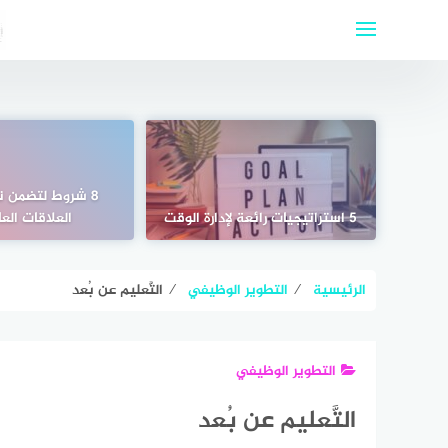
لتجاوز
لى
لمحتوى
8 شروط لتضمن 
5 استراتيجيات رائعة لإدارة الوقت
العلاقات الع
الرئيسية
⁄
التطوير الوظيفي
⁄
التَّعليم عن بُعد
التطوير الوظيفي
التَّعليم عن بُعد