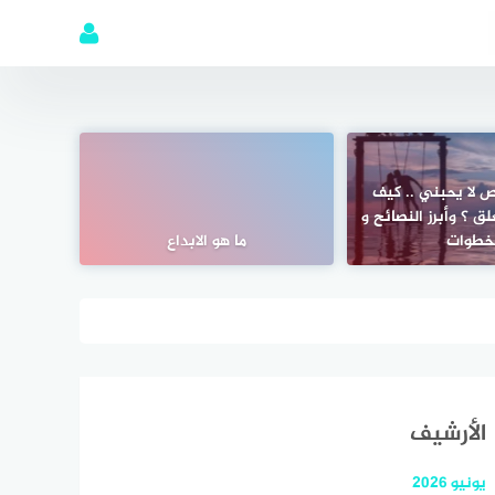
 لا يحبني .. كيف
ق ؟ وأبرز النصائح و
لخطوات
ما هو الابداع
الأرشيف
يونيو 2026