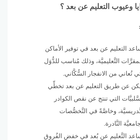
يا وعيوب التعليم عن بعد ؟
ساعد التعليم عن بعد في توفير الأماكن
مقرَّات التَّعليميَّة، وذلك مُناسب للدُّوَل
ي تُعاني من الانفجار السُّكَّاني.
مكن عن طريق التعليم عن بعد تخطِّي
َّلبيَّات التي تنتج عن نقص الكوادر
َّدريسيَّة، وخاصَّةً في التَّخصُّصات
امعيَّة النَّادرة.
ساعد التَّعليم عن بُعد في خفض الفُروق