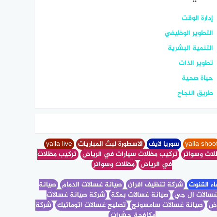
إدارة الوقت
التطوير الوظيفي
التنمية البشرية
تطوير الذات
حياة صحية
طريق النجاح
سوريا لايف
الاسطورة لبث المباريات
yalla live
ات وسواتر
تركيب مظلات سيارات في الرياض
تركيب مظلات
في الرياض
مظلات وسواتر
ء القنوت
شركة تنظيف افران
صيانة غسالات الدمام
صيانة
سالات ال جي
صيانة غسالات بمكة
شركة صيانة غسالات
اض
صيانة غسالات سامسونج
تصليح غسالات اتوماتيك
شركة
مكافحة حشرات