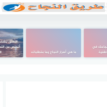
التعلق بشخص
نجاحك في
أتخلص من التعل
اطفية
ما هي أسرار النجاح وما متطلباته
ا