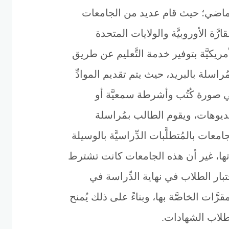
ماضي؛ حيث قام عديد من الجامعات
قارَّة الأوروبيَّة والولايات المتحدة
مريكيَّة بتوفير خدمة التَّعليم عن طريق
ُراسلة بالبريد، حيث يتم تقديم الموادِّ
 صورة كُتُب وأشرطة سمعيَّة أو
ديوهات، ويقوم الطالب بمُراسلة
امعات بالمُتطلَّبات الدِّراسيَّة بالوسيلة
تها، غير أن هذه الجامعات كانت تشترط
تبار الطلاب في نهاية الدِّراسة في
قرَّات الخاصَّة بها، وبناءً على ذلك يُمنح
طلاب الشهادات.