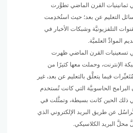
 ثمانينيات القرن الماضي تطوَّرت
ائل التعليم عن بعد؛ حيث استُخدِمت
قنوات التلفزيونيَّة وشبكات الأخبار في
يم الموادِّ العلميَّة.
 تسعينيات القرن الماضي ظهرت
كة الإنترنت، وحملت معها كثيرًا من
ُتَغيِّرات فيما يتعلَّق بالتعليم عن بعد، غير
 البرامج الحاسوبيَّة التي كانت تُستخدم
 ذلك الحين كانت بسيطة، وتمثَّلت في
تَّراسُل عن طريق البريد الإلكتروني الذي
َ محلَّ البريد الكلاسيكي.