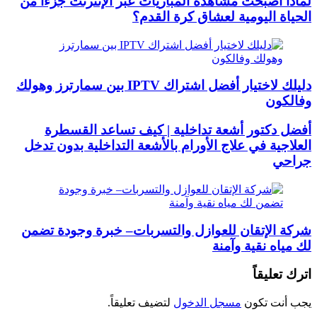
لماذا أصبحت مشاهدة المباريات عبر الإنترنت جزءًا من
الحياة اليومية لعشاق كرة القدم؟
دليلك لاختيار أفضل اشتراك IPTV بين سمارترز وهولك
وفالكون
أفضل دكتور أشعة تداخلية | كيف تساعد القسطرة
العلاجية في علاج الأورام بالأشعة التداخلية بدون تدخل
جراحي
شركة الإتقان للعوازل والتسربات– خبرة وجودة تضمن
لك مياه نقية وآمنة
اترك تعليقاً
يجب أنت تكون
مسجل الدخول
لتضيف تعليقاً.