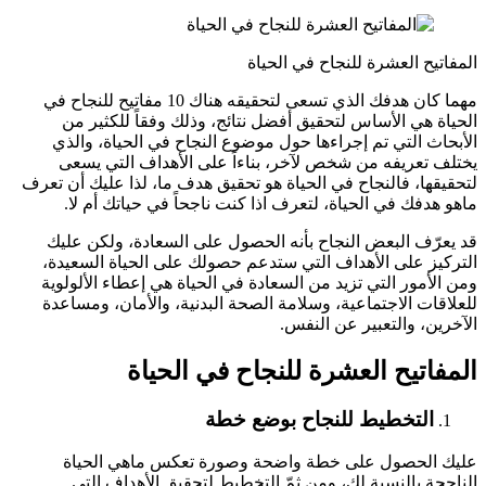
المفاتيح العشرة للنجاح في الحياة
مهما كان هدفك الذي تسعى لتحقيقه هناك 10 مفاتيح للنجاح في
الحياة هي الأساس لتحقيق أفضل نتائج، وذلك وفقاً للكثير من
الأبحاث التي تم إجراءها حول موضوع النجاح في الحياة، والذي
يختلف تعريفه من شخص لآخر، بناءاً على الأهداف التي يسعى
لتحقيقها، فالنجاح في الحياة هو تحقيق هدف ما، لذا عليك أن تعرف
ماهو هدفك في الحياة، لتعرف اذا كنت ناجحاً في حياتك أم لا.
قد يعرّف البعض النجاح بأنه الحصول على السعادة، ولكن عليك
التركيز على الأهداف التي ستدعم حصولك على الحياة السعيدة،
ومن الأمور التي تزيد من السعادة في الحياة هي إعطاء الألولوية
للعلاقات الاجتماعية، وسلامة الصحة البدنية، والأمان، ومساعدة
الآخرين، والتعبير عن النفس.
المفاتيح العشرة للنجاح في الحياة
التخطيط للنجاح بوضع خطة
عليك الحصول على خطة واضحة وصورة تعكس ماهي الحياة
الناجحة بالنسبة لك، ومن ثمّ التخطيط لتحقيق الأهداف التي