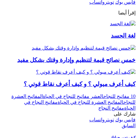
فايس بوك
تويتر
واتساب
إقرأ أيضا
لغة الجسد
خمس نصائح قيمة لتنظيم وإدارة وقتك بشكل مفيد
كيف أعرف ميولي ؟ و كيف أعرف نقاط قوتي ؟
10 مفاتيح للنجاح
العشر مفاتيح للنجاح في الحياة
المفاتيح العشرة
للنجاح
المفاتيح العشرة للنجاح في الحياة
مفاتيج النجاح في
الحياة
مفاتيح النجاج
شارك على
فايس بوك
تويتر
واتساب
السابق
كيف تدير حياتك