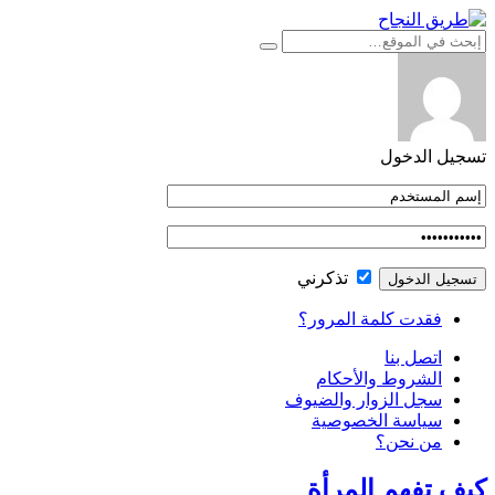
التجاوز
إلى
المحتوى
تسجيل الدخول
تذكرني
فقدت كلمة المرور؟
اتصل بنا
الشروط والأحكام
سجل الزوار والضيوف
سياسة الخصوصية
من نحن؟
كيف تفهم المرأة