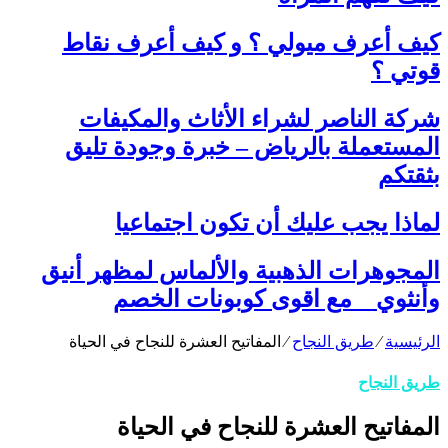
كيف أعرف ميولي ؟ و كيف أعرف نقاط
قوتي ؟
شركة الناصر لشراء الأثاث والمكيفات
المستعملة بالرياض – خبرة وجودة تليق
بثقتكم
لماذا يجب عليك أن تكون اجتماعيا
المجوهرات الذهبية والألماس لمظهر أنيق
وأنثوي _ مع اقوى كوبونات الخصم
الرئيسية
⁄
طريق النجاح
⁄
المفاتيح العشرة للنجاح في الحياة
طريق النجاح
المفاتيح العشرة للنجاح في الحياة