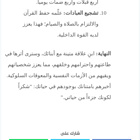
أربع قبلات وأربع ضمات يومياً.
تشجيع العبادات:
علّمه حفظ القرآن
والالتزام بالصلاة والصيام؛ فهذا يعزز
لديه القوة الداخلية.
النهاية:
ابنِ علاقة متينة مع أبنائك، وسترى أثرها في
طاعتهم واحترامهم وخلقهم، مما يعزز شخصياتهم
ويقيهم من الأزمات النفسية والمعوقات السلوكية.
أخبرهم بامتنانك بوجودهم في حياتك: “شكراً
لكونك جزءاً من حياتي.”
شارك على