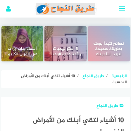
لتجاوز
لى
لمحتوى
نصائح لتبدأ يومك
بطريقة صحيحة
5 استراتيجيات
أسماء بنات وردت
لتزيد إنتاجيتك
رائعة لإدارة الوقت
في القرآن الكريم
الرئيسية
⁄
طريق النجاح
⁄
10 أشياء لتقي أبنك من الأمراض
النفسية
طريق النجاح
10 أشياء لتقي أبنك من الأمراض