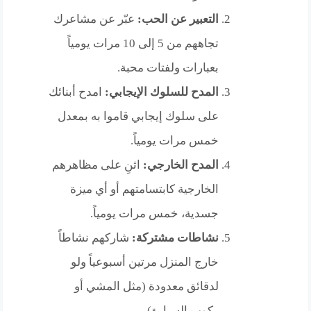
التعبير عن الحب:
عبّر عن مشاعرك
تجاههم من 5 إلى 10 مرات يومياً
بعبارات ولفتات محبة.
المدح للسلوك الإيجابي:
امدح أبنائك
على سلوك إيجابي قاموا به بمعدل
خمس مرات يومياً.
المدح الخارجي:
اثنِ على مظاهرهم
الخارجية كابتسامتهم أو أي ميزة
جسدية، خمس مرات يومياً.
نشاطات مشتركة:
شاركهم نشاطاً
خارج المنزل مرتين أسبوعياً ولو
لدقائق معدودة (مثل المشي أو
ركوب السيارة).