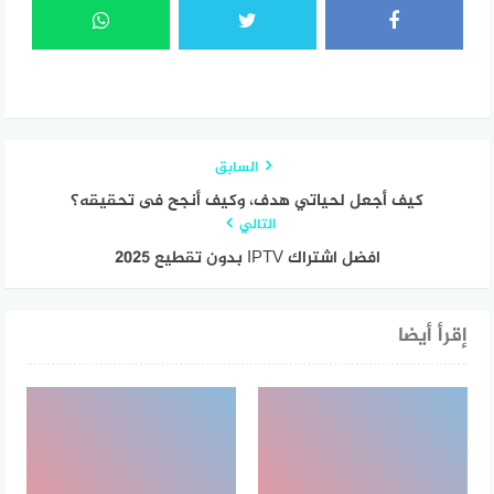
السابق
كيف أجعل لحياتي هدف، وكيف أنجح فى تحقيقه؟
التالي
افضل اشتراك IPTV بدون تقطيع 2025‏
إقرأ أيضا