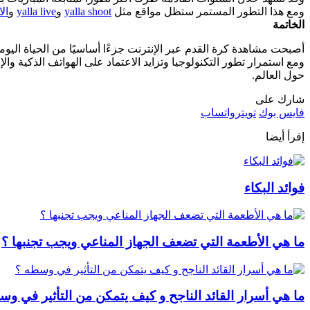
ومع هذا التطور المستمر ستظل مواقع مثل
yalla shoot
و
yalla live
و
ال
الخاتمة
أصبحت مشاهدة كرة القدم عبر الإنترنت جزءًا أساسيًا من الحياة اليومي
ومع استمرار تطور التكنولوجيا وتزايد الاعتماد على الهواتف الذكية والإ
حول العالم.
شارك على
فايس بوك
تويتر
واتساب
إقرأ أيضا
فوائد البكاء
ما هي الأطعمة التي تضعف الجهاز المناعي ويجب تجنبها ؟
ما هي أسرار القائد الناجح و كيف يتمكن من التأثير في وس