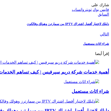
شارك على
فايس بوك
تويتر
واتساب
السابق
دليلك لاختيار أفضل اشتراك IPTV بين سمارترز وهولك وفالكون
التالي
شراء اثاث مستعمل
إقرأ أيضا
أهمية خدمات شركة دريم سيرفيس | كيف تساهم الخدمات 
شراء اثاث مستعمل
دليلك لاختيار أفضل اشتراك IPTV بين سمارترز وهولك وفالكون