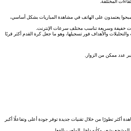
اءات المختلفة.
أصبحوا يعتمدون على الهاتف في مشاهدة المباريات بشكل أساسي،
فحات خفيفة وسريعة تناسب مختلف سرعات الإنترنت.
لتحليلات والأهداف فور تسجيلها، وهو ما جعل كرة القدم أكثر قربًا
ة أكثر تطورًا من خلال تقنيات جديدة توفر جودة أعلى وتفاعلًا أكبر
ل المشجع يشعر وكأنه داخل الملعب بالفعل.