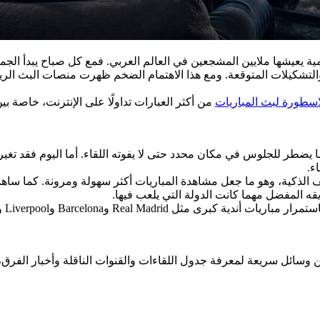
ية يعيشها ملايين المشجعين في العالم العربي. فمع كل صباح يبدأ الجم
والتشكيلات المتوقعة. ومع هذا الاهتمام الضخم ظهرت منصات البث الري
اسطورة لبث المباريات
من أكثر العبارات تداولًا على الإنترنت، خاصة
يضطر للجلوس في مكان محدد حتى لا يفوته اللقاء. أما اليوم فقد تغير 
ء.
هواتف الذكية، وهو ما جعل مشاهدة المباريات أكثر سهولة ومرونة. كما 
قه المفضل مهما كانت الدولة التي يلعب فيها.
 وسائل سريعة لمعرفة جدول اللقاءات والقنوات الناقلة وأخبار الفرق