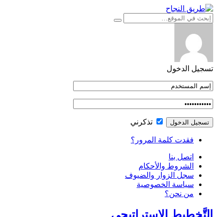
التجاوز
إلى
المحتوى
تسجيل الدخول
تذكرني
فقدت كلمة المرور؟
اتصل بنا
الشروط والأحكام
سجل الزوار والضيوف
سياسة الخصوصية
من نحن؟
التَّخطيط الاستراتيجي