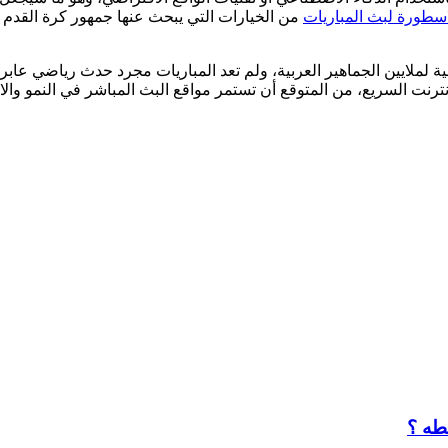
اسطورة لبث المباريات
من الخيارات التي يبحث عنها جمهور كرة القدم ا
ة لملايين الجماهير العربية، ولم تعد المباريات مجرد حدث رياضي عابر، 
نترنت السريع، من المتوقع أن تستمر مواقع البث المباشر في النمو والانتش
طه ؟