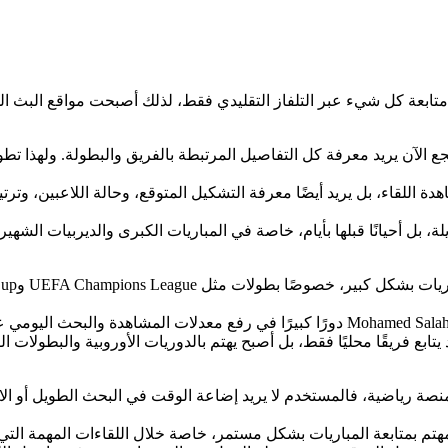
بعة كل شيء عبر التلفاز التقليدي فقط، لذلك أصبحت مواقع البث المب
ع الآن يريد معرفة كل التفاصيل المرتبطة بالفريق والبطولة. ولهذا تطو
ة اللقاء، بل يريد أيضًا معرفة التشكيل المتوقع، وحالة اللاعبين، وترت
، بل أحيانًا قبلها بأيام، خاصة في المباريات الكبرى والديربيات الشه
د يتابع فريقًا محليًا فقط، بل أصبح يهتم بالدوريات الأوروبية والبطولا
صة رياضية، فالمستخدم لا يريد إضاعة الوقت في البحث الطويل أو الانت
مهتم بمتابعة المباريات بشكل مستمر، خاصة خلال اللقاءات المهمة ال