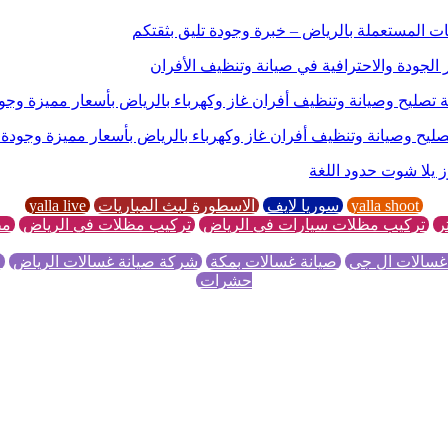
ات المستعملة بالرياض – خبرة وجودة تليق بثقتكم
الجودة والاحترافية في صيانة وتنظيف الأفران
تصليح وصيانة وتنظيف أفران غاز وكهرباء بالرياض بأسعار مميزة وج
ليح وصيانة وتنظيف أفران غاز وكهرباء بالرياض بأسعار مميزة وجودة
yalla shoot
سوريا لايف
الاسطورة لبث المباريات
yalla live
ر
تركيب مظلات سيارات في الرياض
تركيب مظلات في الرياض
مظ
غسالات ال جي
صيانة غسالات بمكة
شركة صيانة غسالات الرياض
ص
حشرات