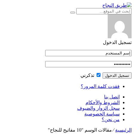
التجاوز
إلى
المحتوى
تسجيل الدخول
تذكرني
فقدت كلمة المرور؟
اتصل بنا
الشروط والأحكام
سجل الزوار والضيوف
سياسة الخصوصية
من نحن؟
الرئيسية
⁄
مقالات الوسم "10 مفاتيح للنجاح"