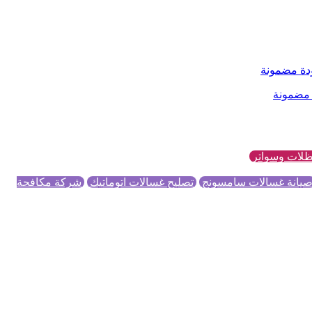
ودة مضمونة
 مضمونة
لات وسواتر
يانة غسالات سامسونج
تصليح غسالات اتوماتيك
شركة مكافحة