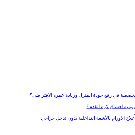
خصصة في رفع جودة المنزل وزيادة عمره الافتراضي؟
ليومية لعشاق كرة القدم؟
اج الأورام بالأشعة التداخلية بدون تدخل جراحي