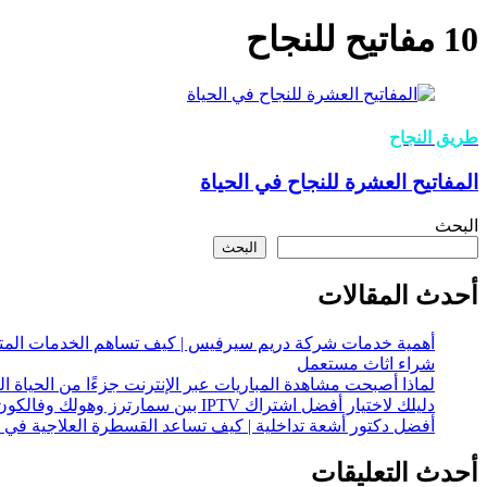
10 مفاتيح للنجاح
طريق النجاح
المفاتيح العشرة للنجاح في الحياة
البحث
البحث
أحدث المقالات
أهمية خدمات شركة دريم سيرفيس | كيف تساهم الخدمات المت
شراء اثاث مستعمل
لماذا أصبحت مشاهدة المباريات عبر الإنترنت جزءًا من الحياة ا
دليلك لاختيار أفضل اشتراك IPTV بين سمارترز وهولك وفالكون
أفضل دكتور أشعة تداخلية | كيف تساعد القسطرة العلاجية في عل
أحدث التعليقات