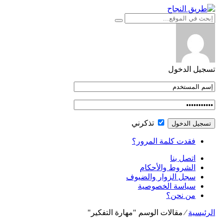
التجاوز
إلى
المحتوى
تسجيل الدخول
تذكرني
فقدت كلمة المرور؟
اتصل بنا
الشروط والأحكام
سجل الزوار والضيوف
سياسة الخصوصية
من نحن؟
الرئيسية
⁄
مقالات الوسم "مهارة التفكير"