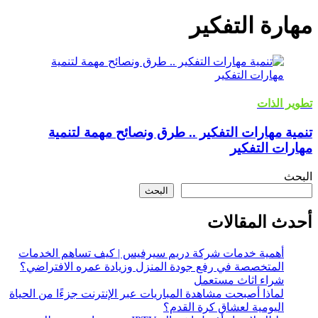
مهارة التفكير
تطوير الذات
تنمية مهارات التفكير .. طرق ونصائح مهمة لتنمية
مهارات التفكير
البحث
البحث
أحدث المقالات
أهمية خدمات شركة دريم سيرفيس | كيف تساهم الخدمات
المتخصصة في رفع جودة المنزل وزيادة عمره الافتراضي؟
شراء اثاث مستعمل
لماذا أصبحت مشاهدة المباريات عبر الإنترنت جزءًا من الحياة
اليومية لعشاق كرة القدم؟