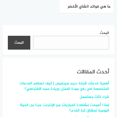
ما هي فوائد الشاي الأخضر
للجسم ؟
البحث
البحث
أحدث المقالات
أهمية خدمات شركة دريم سيرفيس | كيف تساهم الخدمات
المتخصصة في رفع جودة المنزل وزيادة عمره الافتراضي؟
شراء اثاث مستعمل
لماذا أصبحت مشاهدة المباريات عبر الإنترنت جزءًا من الحياة
اليومية لعشاق كرة القدم؟