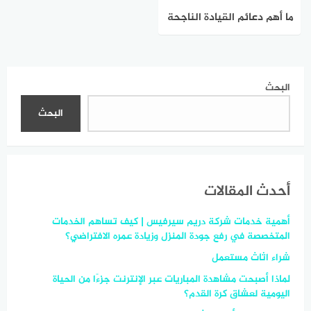
ما أهم دعائم القيادة الناجحة
؟
البحث
البحث
أحدث المقالات
أهمية خدمات شركة دريم سيرفيس | كيف تساهم الخدمات
المتخصصة في رفع جودة المنزل وزيادة عمره الافتراضي؟
شراء اثاث مستعمل
لماذا أصبحت مشاهدة المباريات عبر الإنترنت جزءًا من الحياة
اليومية لعشاق كرة القدم؟