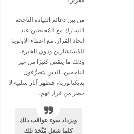
القرار:
من بين دعائم القيادة الناجحة
التشارك مع المُحيطين عند
اتخاذ القرار، مع إعطاء الأولوية
للمُستشارين وذوي الخبرة،
وذلك ما ينقص كثيرًا من غير
الناجحين، الذين يتصرَّفون
بديكتاتورية، فتظهر آثار سلبية لا
حصر من قراراتهم،
ويزداد سوء عواقب ذلك
كلما شغل مُتَّخذ تلك