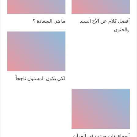
أفضل كلام عن الأخ السند
ما هي السعادة ؟
والحنون
لكي يكون المسئول ناجحاً
أسماء بنات وردت في القرآن