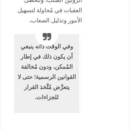
الروتين الصُّلب، وتتخطَّى
العقبات في مُحاولة لتسهيل
الأمور وتذليل الصعاب،
وفي الوقت ذاته ينبغي
أن يكون ذلك في إطار
المُمكن، ودون مُخالفة
القوانين الرسمية؛ حتى لا
يتعرَّض مُتَّخذ القرار
للجزاءات.