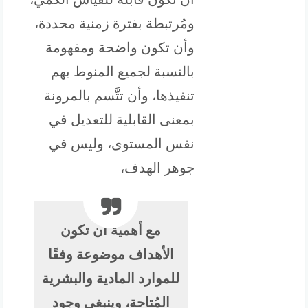
ومُرتبطة بفترة زمنية محددة،
وأن تكون واضحة ومفهومة
بالنسبة لجميع المنوط بهم
تنفيذها، وأن تتَّسم بالمرونة
بمعنى القابلية للتعديل في
نفس المستوى، وليس في
جوهر الهدف،
مع أهمية أن تكون
الأهداف موضوعة وفقًا
للموارد المادية والبشرية
المُتاحة، وينبغي وجود