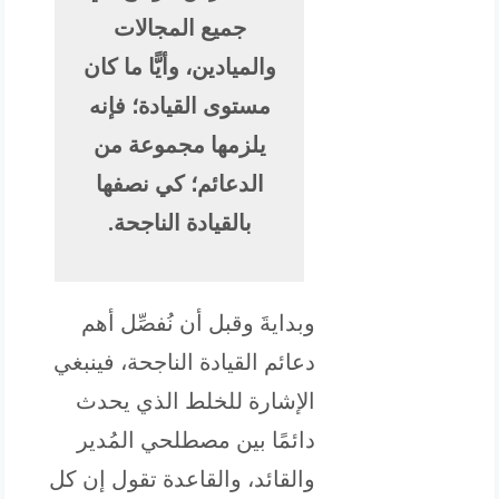
جميع المجالات
والميادين، وأيًّا ما كان
مستوى القيادة؛ فإنه
يلزمها مجموعة من
الدعائم؛ كي نصفها
بالقيادة الناجحة.
وبدايةَ وقبل أن نُفصِّل أهم
دعائم القيادة الناجحة، فينبغي
الإشارة للخلط الذي يحدث
دائمًا بين مصطلحي المُدير
والقائد، والقاعدة تقول إن كل