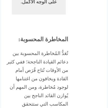
على الوجه الأكمل.
المخاطرة المحسوبة:
تُعَدُّ المُخاطرة المحسوبة بين
دعائم القيادة الناجحة؛ ففي كثير
من الأوقات تُتاح فُرَص أمام
القادة ويخافون من اغتنامها
لوجود مُخاطرة، ومن المهم أن
يُوازن القائد الناجح بين
المكاسب التي ستتحقق