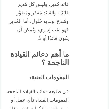
قائد مُدير، وليس كل مُدير
قائدًا، والقائد مُفكر ومُطوِّر
ومُبدع، ولديه حُلول، أما المُدير
فهو لقب إداري، ويُمكن أن
يكون قائدًا أو لا.
ما أهم دعائم القيادة
الناجحة ؟
المقومات الفنية:
في طليعة دعائم القيادة الناجحة
المقومات الفنية، فأي عمل أو
مهنة يلزمه مُقوِّمات فنية، وذلك