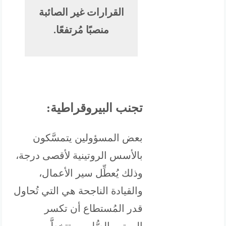
القرارات غير الصائبة
منصبًا مُرتفعًا.
تجنب البيروقراطية:
بعض المسؤولين يتمسَّكون
بالأسس الروتينية لأقصى درجة،
وذلك يُعطِّل سير الأعمال،
والقيادة الناجحة هي التي تُحاول
قدر المُستطاع أن تكسر