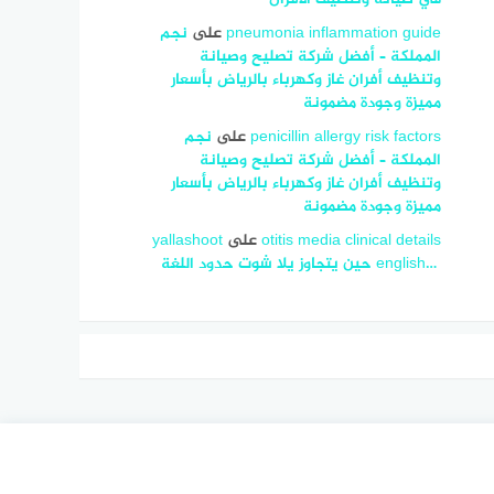
pneumonia inflammation guide
على
نجم
المملكة – أفضل شركة تصليح وصيانة
وتنظيف أفران غاز وكهرباء بالرياض بأسعار
مميزة وجودة مضمونة
penicillin allergy risk factors
على
نجم
المملكة – أفضل شركة تصليح وصيانة
وتنظيف أفران غاز وكهرباء بالرياض بأسعار
مميزة وجودة مضمونة
otitis media clinical details
على
yallashoot
english… ‎ حين يتجاوز يلا شوت حدود اللغة