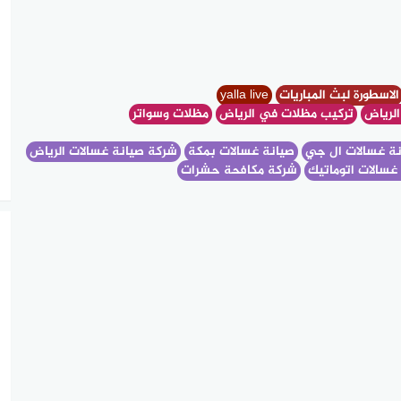
لاسطورة لبث المباريات
yalla live
الرياض
تركيب مظلات في الرياض
مظلات وسواتر
ة غسالات ال جي
صيانة غسالات بمكة
شركة صيانة غسالات الرياض
غسالات اتوماتيك
شركة مكافحة حشرات