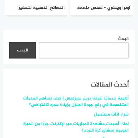
اوبرا وينفري – قصص ملهمة
النصائح الذهبية لتحفيز
الذات
البحث
البحث
أحدث المقالات
أهمية خدمات شركة دريم سيرفيس | كيف تساهم الخدمات
المتخصصة في رفع جودة المنزل وزيادة عمره الافتراضي؟
شراء اثاث مستعمل
لماذا أصبحت مشاهدة المباريات عبر الإنترنت جزءًا من الحياة
اليومية لعشاق كرة القدم؟