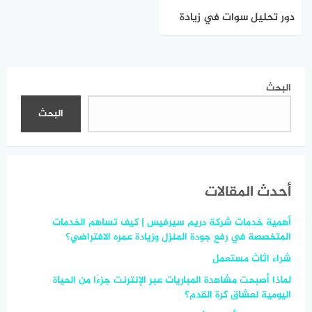
دور تحليل سوات في زيادة
الإنتاجية
البحث
البحث
أحدث المقالات
أهمية خدمات شركة دريم سيرفيس | كيف تساهم الخدمات
المتخصصة في رفع جودة المنزل وزيادة عمره الافتراضي؟
شراء اثاث مستعمل
لماذا أصبحت مشاهدة المباريات عبر الإنترنت جزءًا من الحياة
اليومية لعشاق كرة القدم؟