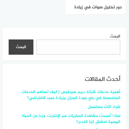
دور تحليل سوات في زيادة
الإنتاجية
البحث
البحث
أحدث المقالات
أهمية خدمات شركة دريم سيرفيس | كيف تساهم الخدمات
المتخصصة في رفع جودة المنزل وزيادة عمره الافتراضي؟
شراء اثاث مستعمل
لماذا أصبحت مشاهدة المباريات عبر الإنترنت جزءًا من الحياة
اليومية لعشاق كرة القدم؟