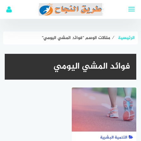
لتجاوز
لى
لمحتوى
الرئيسية
⁄
مقالات الوسم "فوائد المشي اليومي"
فوائد المشي اليومي
التنمية البشرية