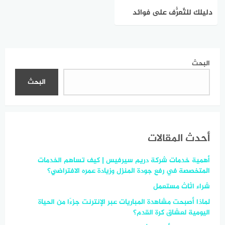
دليلك للتَّعرُّف على فوائد
المشي الصحية والنفسية
البحث
البحث
أحدث المقالات
أهمية خدمات شركة دريم سيرفيس | كيف تساهم الخدمات
المتخصصة في رفع جودة المنزل وزيادة عمره الافتراضي؟
شراء اثاث مستعمل
لماذا أصبحت مشاهدة المباريات عبر الإنترنت جزءًا من الحياة
اليومية لعشاق كرة القدم؟