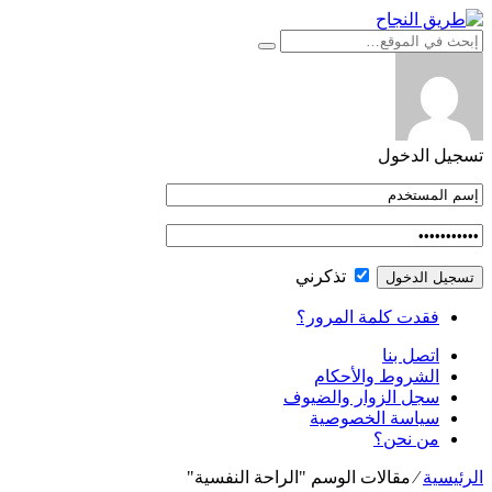
التجاوز
إلى
المحتوى
تسجيل الدخول
تذكرني
فقدت كلمة المرور؟
اتصل بنا
الشروط والأحكام
سجل الزوار والضيوف
سياسة الخصوصية
من نحن؟
الرئيسية
⁄
مقالات الوسم "الراحة النفسية"