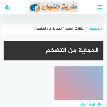
لتجاوز
لى
لمحتوى
الرئيسية
⁄
مقالات الوسم "الحماية من التضخم"
الحماية من التضخم
طريق النجاح