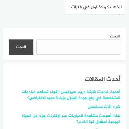
الذهب كملاذ آمن في فترات
الأزمات الاقتصادية
والسياسية
البحث
البحث
أحدث المقالات
أهمية خدمات شركة دريم سيرفيس | كيف تساهم الخدمات
المتخصصة في رفع جودة المنزل وزيادة عمره الافتراضي؟
شراء اثاث مستعمل
لماذا أصبحت مشاهدة المباريات عبر الإنترنت جزءًا من الحياة
اليومية لعشاق كرة القدم؟