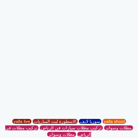
yalla shoot
سوريا لايف
الاسطورة لبث المباريات
yalla live
مظلات وسواتر
تركيب مظلات سيارات في الرياض
تركيب مظلات في
الرياض
مظلات وسواتر